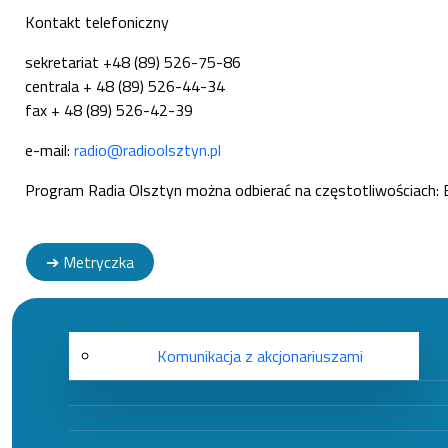
Kontakt telefoniczny
sekretariat +48 (89) 526-75-86
centrala + 48 (89) 526-44-34
fax + 48 (89) 526-42-39
e-mail:
radio@radioolsztyn.pl
Program Radia Olsztyn można odbierać na częstotliwościach: 
➔ Metryczka
Komunikacja z akcjonariuszami