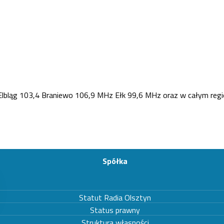
Elbląg 103,4 Braniewo 106,9 MHz Ełk 99,6 MHz oraz w całym regi
Spółka
Statut Radia Olsztyn
Status prawny
Struktura własności