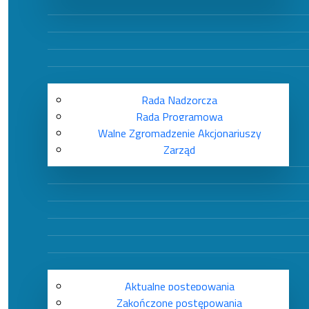
Rada Nadzorcza
Rada Programowa
Walne Zgromadzenie Akcjonariuszy
Zarząd
Aktualne postępowania
Zakończone postępowania