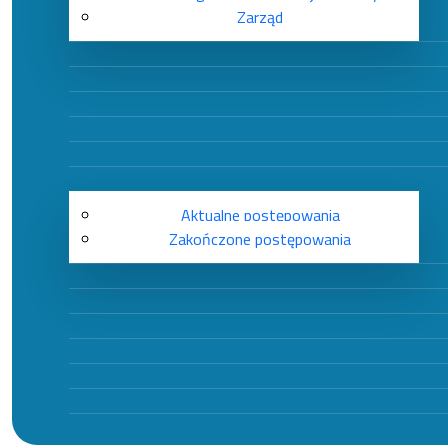
Zarząd
Aktualne postępowania
Zakończone postępowania