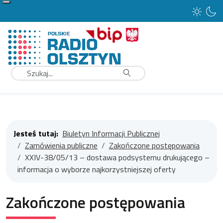
Type 2 or more characters for results.
Szukaj
Jesteś tutaj:
Biuletyn Informacji Publicznej
Zamówienia publiczne
Zakończone postępowania
XXIV-38/05/13 – dostawa podsystemu drukującego –
informacja o wyborze najkorzystniejszej oferty
Zakończone postępowania