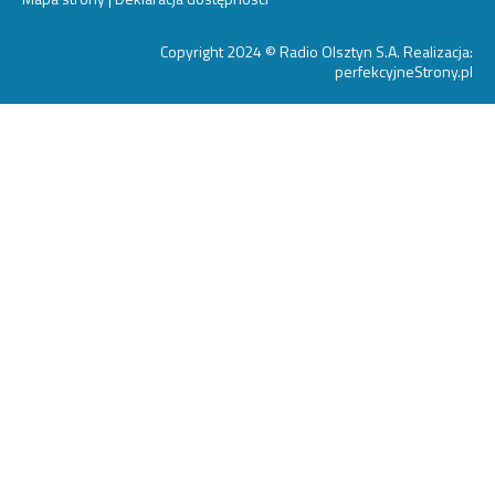
Copyright 2024 © Radio Olsztyn S.A. Realizacja:
perfekcyjneStrony.pl