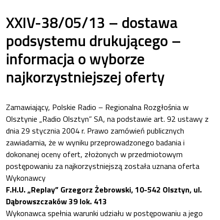
XXIV-38/05/13 – dostawa
podsystemu drukującego –
informacja o wyborze
najkorzystniejszej oferty
Zamawiający, Polskie Radio – Regionalna Rozgłośnia w
Olsztynie „Radio Olsztyn” SA, na podstawie art. 92 ustawy z
dnia 29 stycznia 2004 r. Prawo zamówień publicznych
zawiadamia, że w wyniku przeprowadzonego badania i
dokonanej oceny ofert, złożonych w przedmiotowym
postępowaniu za najkorzystniejszą została uznana oferta
Wykonawcy
F.H.U. „Replay” Grzegorz Żebrowski, 10-542 Olsztyn, ul.
Dąbrowszczaków 39 lok. 413
Wykonawca spełnia warunki udziału w postępowaniu a jego